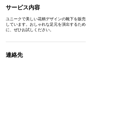
サービス内容
ユニークで美しい花柄デザインの靴下を販売
しています。おしゃれな足元を演出するため
に、ぜひお試しください。
連絡先
〒000-0000 東京都新宿区西新宿 0-0-0
TEL: 12-3456-7890
info@mysite.com