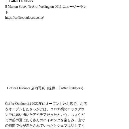
｜Coffee Outdoors
8 Marion Street, Te Aro, Wellington 6011 ニュージーラン
ド
https://coffeeoutdoors.co.nz/
Coffee Outdoors 店内写真（提供：Coffee Outdoors）
Coffee Outdoorsは2022年にオープンしたお店で、お店
をオープンしたきっかけは、コロナ禍のロックダウ
ン中に思い描いたアイデアだったという。ちょうど
その前の夏にたくさんのハイキングを楽しみ、山で
の時間で心が満たされていったとシェブは話してく