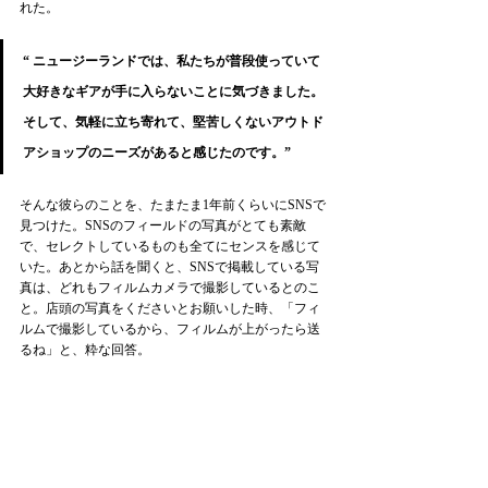
れた。
“ ニュージーランドでは、私たちが普段使っていて
大好きなギアが手に入らないことに気づきました。
そして、気軽に立ち寄れて、堅苦しくないアウトド
アショップのニーズがあると感じたのです。” 
そんな彼らのことを、たまたま1年前くらいにSNSで
見つけた。SNSのフィールドの写真がとても素敵
で、セレクトしているものも全てにセンスを感じて
いた。あとから話を聞くと、SNSで掲載している写
真は、どれもフィルムカメラで撮影しているとのこ
と。店頭の写真をくださいとお願いした時、「フィ
ルムで撮影しているから、フィルムが上がったら送
るね」と、粋な回答。