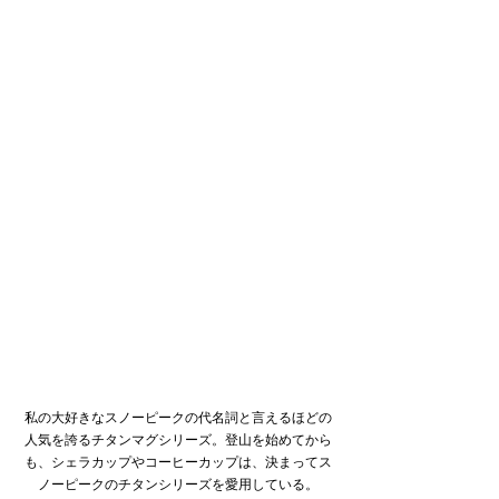
私の大好きなスノーピークの代名詞と言えるほどの
人気を誇るチタンマグシリーズ。登山を始めてから
も、シェラカップやコーヒーカップは、決まってス
ノーピークのチタンシリーズを愛用している。